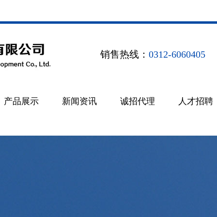
销售热线：
0312-6060405
产品展示
新闻资讯
诚招代理
人才招聘