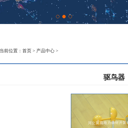
当前位置：
首页
>
产品中心
>
驱鸟器