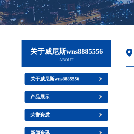
关于威尼斯wns8885556
ABOUT
关于威尼斯wns8885556
产品展示
荣誉资质
新闻资讯