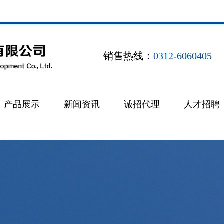
销售热线：
0312-6060405
产品展示
新闻资讯
诚招代理
人才招聘